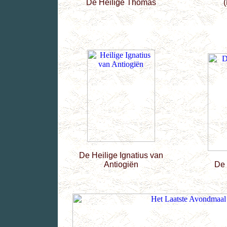
De Heilige Thomas
De Heilige Ignatius van
Antiogiën
De 