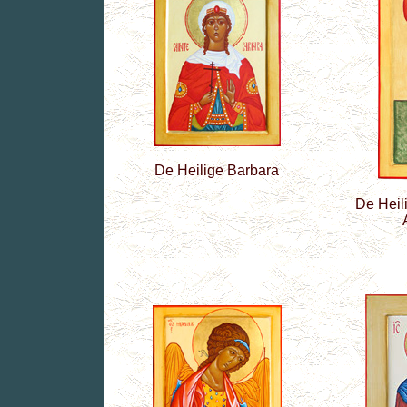
De Heilige Barbara
De Heil