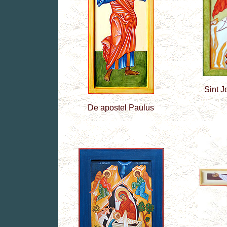
Sint J
De apostel Paulus