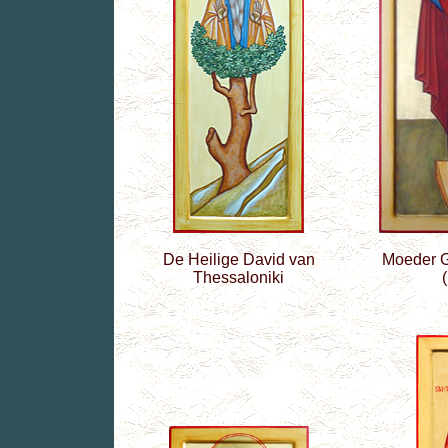
De Heilige David van
Moeder G
Thessaloniki