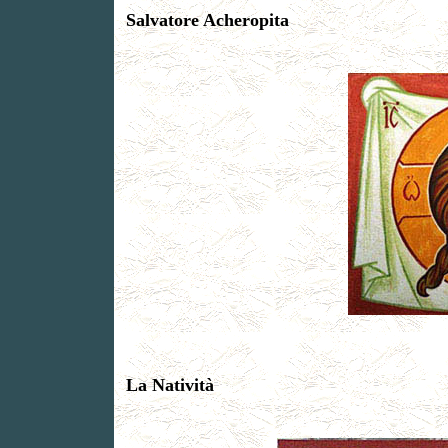
Salvatore Acheropita
La Natività