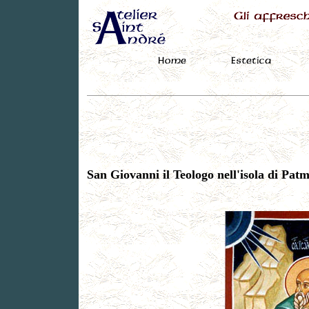
San Giovanni il Teologo nell'isola di Pat