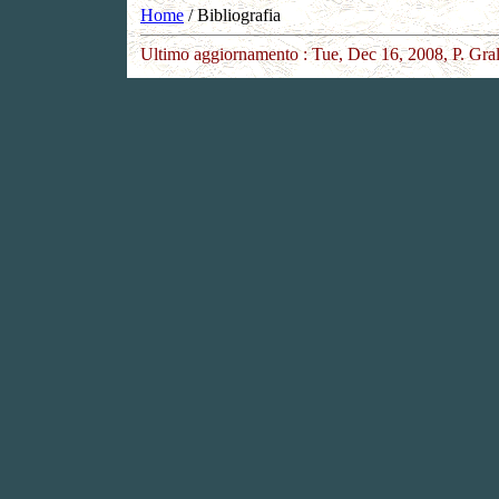
Home
/ Bibliografia
Ultimo aggiornamento :
Tue, Dec 16, 2008
, P. Gra