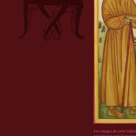
Les images de cette Galer
reproduites sans l'autorisa