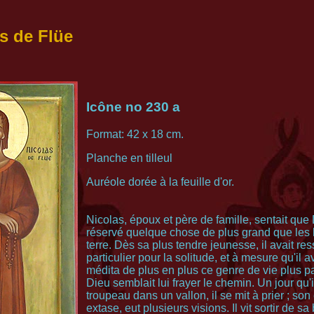
s de Flüe
Icône no 230 a
Format: 42 x 18 cm.
Planche en tilleul
Auréole dorée à la feuille d'or.
Nicolas, époux et père de famille, sentait que 
réservé quelque chose de plus grand que les
terre. Dès sa plus tendre jeunesse, il avait ress
particulier pour la solitude, et à mesure qu'il a
médita de plus en plus ce genre de vie plus par
Dieu semblait lui frayer le chemin. Un jour qu'il
troupeau dans un vallon, il se mit à prier ; son 
extase, eut plusieurs visions. Il vit sortir de s