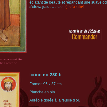
éclatant de beauté et répandant une suave ode
s'éleva jusqu'au ciel.
(lire la suite)
ie ne peuvent être
tion écrite de
Icône no 230 b
Format: 96 x 37 cm.
Planche en pin
Auréole dorée à la feuille d'or.