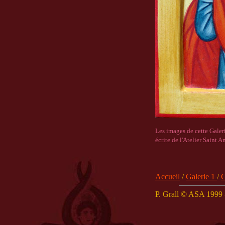
Les images de cette Galeri
écrite de l'Atelier Saint A
Accueil
/
Galerie 1
/
G
P. Grall © ASA 1999 -