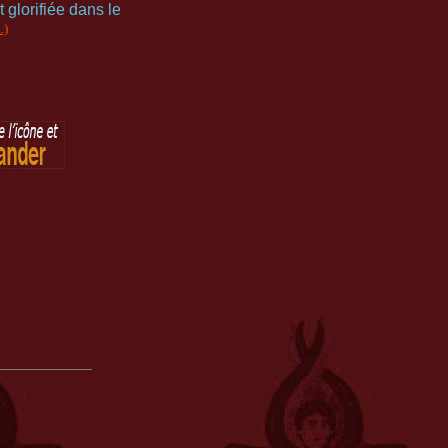
 glorifiée dans le
.)