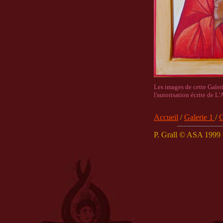
Les images de cette Galer
l'autorisation écrite de L'
Accueil
/
Galerie 1
/
G
P. Grall © ASA 1999 -