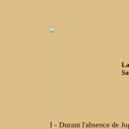
La
Sa
I - Durant l'absence de J