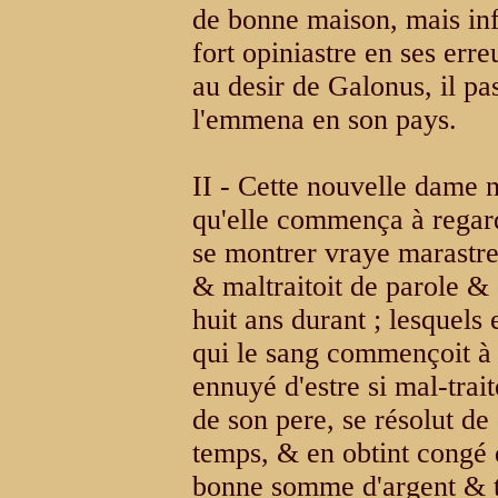
de bonne maison, mais inf
fort opiniastre en ses erre
au desir de Galonus, il pa
l'emmena en son pays.
II - Cette nouvelle dame 
qu'elle commença à regard
se montrer vraye marastre 
& maltraitoit de parole & 
huit ans durant ; lesquels
qui le sang commençoit à b
ennuyé d'estre si mal-trai
de son pere, se résolut de
temps, & en obtint congé 
bonne somme d'argent & tr