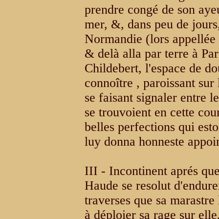
prendre congé de son aye
mer, &, dans peu de jours,
Normandie (lors appellée 
& delà alla par terre à Pa
Childebert, l'espace de do
connoître , paroissant sur
se faisant signaler entre 
se trouvoient en cette cou
belles perfections qui esto
luy donna honneste appoin
III - Incontinent aprés qu
Haude se resolut d'endure
traverses que sa marastre
à déploier sa rage sur ell