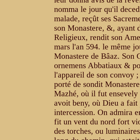
nomma le jour qu'il deced
malade, reçût ses Sacreme
son Monastere, &, ayant d
Religieux, rendit son Ame
mars l'an 594. le même jo
Monastere de Bâaz. Son C
ornemens Abbatiaux & port
l'appareil de son convoy ;
porté de sondit Monastere
Mazhé, où il fut ensevely
avoit beny, où Dieu a fait
intercession. On admira e
fit un vent du nord fort vi
des torches, ou luminaires 