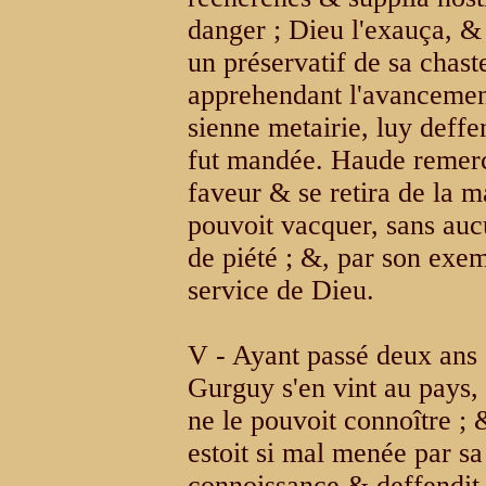
danger ; Dieu l'exauça, & 
un préservatif de sa chast
apprehendant l'avancemen
sienne metairie, luy deffe
fut mandée. Haude remerci
faveur & se retira de la m
pouvoit vacquer, sans au
de piété ; &, par son exemp
service de Dieu.
V - Ayant passé deux ans e
Gurguy s'en vint au pays, 
ne le pouvoit connoître ; 
estoit si mal menée par sa 
connoissance & deffendit 