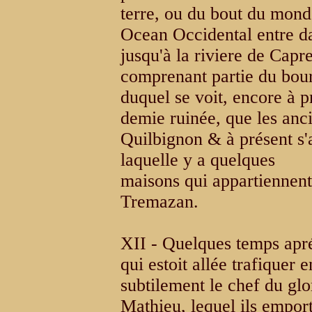
terre, ou du bout du monde
Ocean Occidental entre da
jusqu'à la riviere de Capre
comprenant partie du bou
duquel se voit, encore à p
demie ruinée, que les anci
Quilbignon & à présent s'
laquelle y a quelques
maisons qui appartiennent
Tremazan.
XII - Quelques temps apré
qui estoit allée trafiquer
subtilement le chef du gl
Mathieu, lequel ils empor