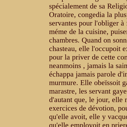
spécialement de sa Religio
Oratoire, congedia la plu
servantes pour l'obliger à 
méme de la cuisine, puiser
chambres. Quand on sonno
chasteau, elle l'occupoit 
pour la priver de cette c
neanmoins , jamais la sain
échappa jamais parole d'
murmure. Elle obeïssoit g
marastre, les servant ga
d'autant que, le jour, ell
exercices de dévotion, po
qu'elle avoit, elle y vacquo
qu'elle employoit en prier