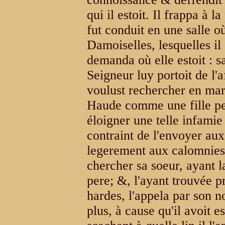
qui il estoit. Il frappa à 
fut conduit en une salle o
Damoiselles, lesquelles il
demanda où elle estoit : s
Seigneur luy portoit de l'a
voulust rechercher en mari
Haude comme une fille p
éloigner une telle infamie
contraint de l'envoyer au
legerement aux calomnies
chercher sa soeur, ayant l
pere; &, l'ayant trouvée p
hardes, l'appela par son n
plus, à cause qu'il avoit e