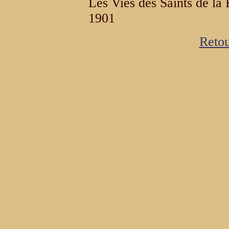
Les Vies des Saints de l
1901
Retou