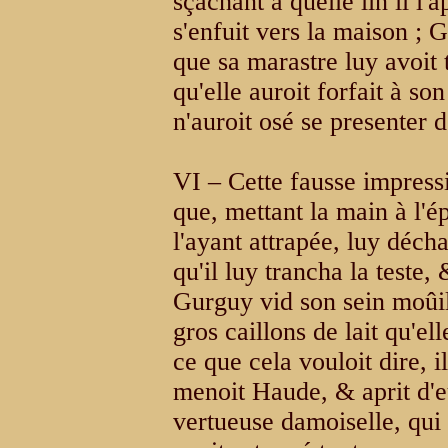
sçachant à quelle lin il l'
s'enfuit vers la maison ;
que sa marastre luy avoit 
qu'elle auroit forfait à s
n'auroit osé se presenter d
VI – Cette fausse impressi
que, mettant la main à l'é
l'ayant attrapée, luy déch
qu'il luy trancha la teste,
Gurguy vid son sein moûill
gros caillons de lait qu'el
ce que cela vouloit dire, i
menoit Haude, & aprit d'e
vertueuse damoiselle, qui