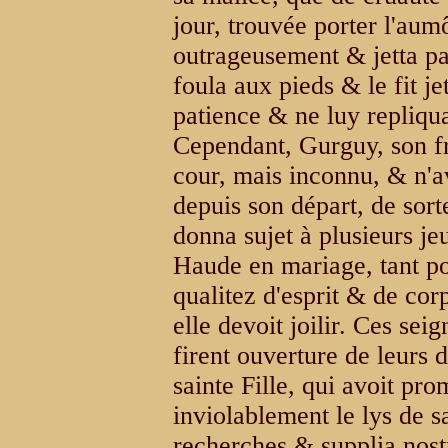
jour, trouvée porter l'aumô
outrageusement & jetta par 
foula aux pieds & le fit je
patience & ne luy repliqua
Cependant, Gurguy, son fre
cour, mais inconnu, & n'a
depuis son départ, de sort
donna sujet à plusieurs j
Haude en mariage, tant po
qualitez d'esprit & de cor
elle devoit joilir. Ces sei
firent ouverture de leurs d
sainte Fille, qui avoit pr
inviolablement le lys de sa
recherches & supplia nost