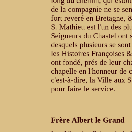
long du chemin, qui estoit
de la compagnie ne se sen
fort reveré en Bretagne, 
S. Mathieu est l'un des pl
Seigneurs du Chastel ont 
desquels plusieurs se son
les Histoires Françoises 
ont fondé, prés de leur c
chapelle en l'honneur de c
c'est-à-dire, la Ville aux 
pour faire le service.
Frère Albert le Grand