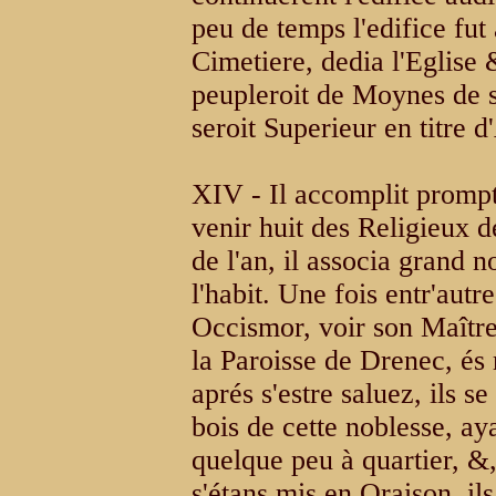
peu de temps l'edifice fut
Cimetiere, dedia l'Eglise
peupleroit de Moynes de 
seroit Superieur en titre 
XIV - Il accomplit prompt
venir huit des Religieux d
de l'an, il associa grand 
l'habit. Une fois entr'autr
Occismor, voir son Maître
la Paroisse de Drenec, és
aprés s'estre saluez, ils s
bois de cette noblesse, a
quelque peu à quartier, &
s'étans mis en Oraison, il