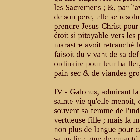
les Sacremens ; &, par l'
de son pere, elle se resol
prendre Jesus-Christ pou
étoit si pitoyable vers le
marastre avoit retranché 
faisoit du vivant de sa de
ordinaire pour leur baille
pain sec & de viandes gro
IV - Galonus, admirant la 
sainte vie qu'elle menoit,
souvent sa femme de l'indi
vertueuse fille ; mais la 
non plus de langue pour ca
sa malice, que de cruauté p