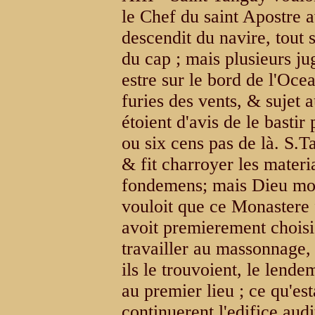
le Chef du saint Apostre av
descendit du navire, tout 
du cap ; mais plusieurs j
estre sur le bord de l'Oc
furies des vents, & sujet 
étoient d'avis de le bastir
ou six cens pas de là. S.Ta
& fit charroyer les materi
fondemens; mais Dieu mont
vouloit que ce Monastere f
avoit premierement choisi
travailler au massonnage, c
ils le trouvoient, le lend
au premier lieu ; ce qu'esta
continuerent l'edifice audi