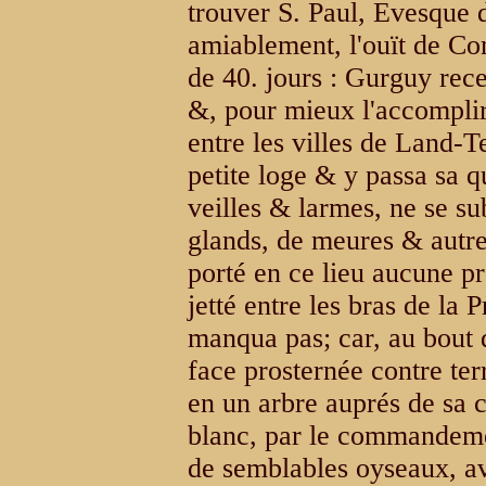
trouver S. Paul, Evesque 
amiablement, l'ouït de Co
de 40. jours : Gurguy rec
&, pour mieux l'accomplir, 
entre les villes de Land-T
petite loge & y passa sa q
veilles & larmes, ne se su
glands, de meures & autres
porté en ce lieu aucune pr
jetté entre les bras de la
manqua pas; car, au bout d
face prosternée contre ter
en un arbre auprés de sa c
blanc, par le commandemen
de semblables oyseaux, avo