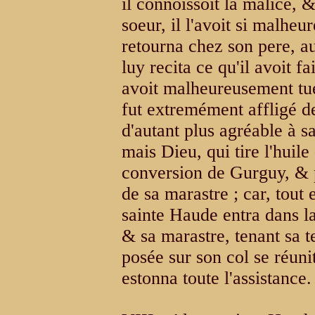
il connoissoit la malice, &
soeur, il l'avoit si malheu
retourna chez son pere, a
luy recita ce qu'il avoit f
avoit malheureusement tu
fut extremément affligé de 
d'autant plus agréable à s
mais Dieu, qui tire l'huile
conversion de Gurguy, & 
de sa marastre ; car, tout 
sainte Haude entra dans la
& sa marastre, tenant sa t
posée sur son col se réuni
estonna toute l'assistance.