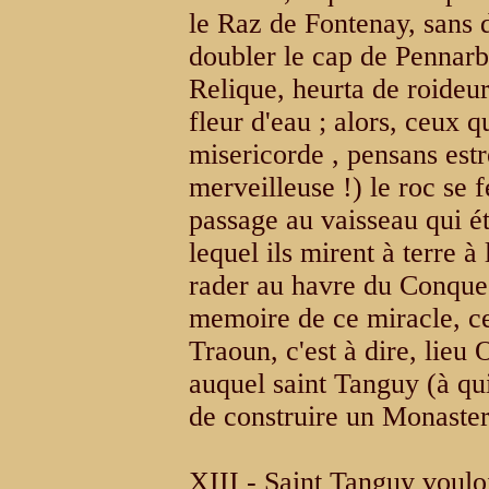
le Raz de Fontenay, sans 
doubler le cap de Pennarbe
Relique, heurta de roideur
fleur d'eau ; alors, ceux q
misericorde , pensans estr
merveilleuse !) le roc se 
passage au vaisseau qui ét
lequel ils mirent à terre à
rader au havre du Conquest
memoire de ce miracle, c
Traoun, c'est à dire, lieu
auquel saint Tanguy (à qui
de construire un Monaster
XIII - Saint Tanguy voulo