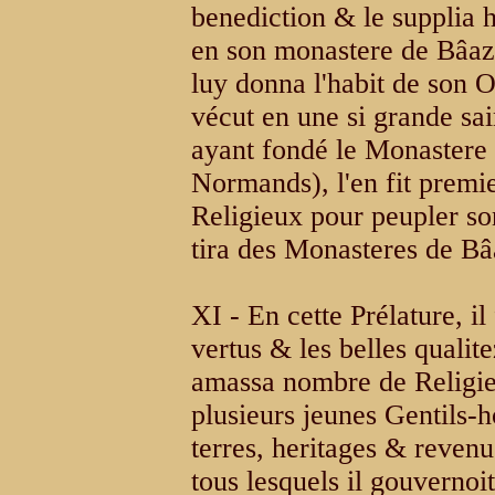
benediction & le supplia 
en son monastere de Bâaz 
luy donna l'habit de son O
vécut en une si grande sai
ayant fondé le Monastere 
Normands), l'en fit premi
Religieux pour peupler so
tira des Monasteres de B
XI - En cette Prélature, il 
vertus & les belles qualitez
amassa nombre de Religieu
plusieurs jeunes Gentils-
terres, heritages & revenu
tous lesquels il gouverno