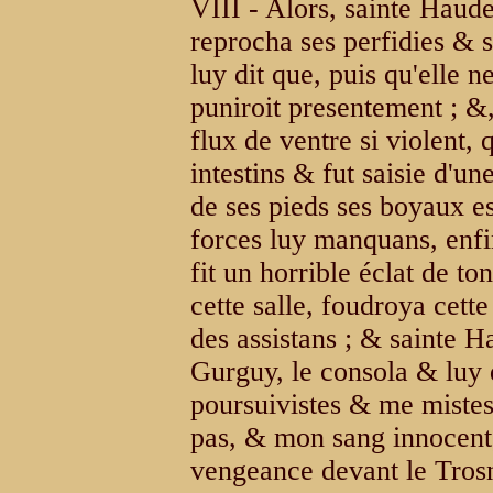
VIII - Alors, sainte Haude
reprocha ses perfidies & s
luy dit que, puis qu'elle 
puniroit presentement ; &, à
flux de ventre si violent,
intestins & fut saisie d'un
de ses pieds ses boyaux es
forces luy manquans, enfin
fit un horrible éclat de t
cette salle, foudroya cett
des assistans ; & sainte H
Gurguy, le consola & luy 
poursuivistes & me mistes
pas, & mon sang innocent,
vengeance devant le Trosn