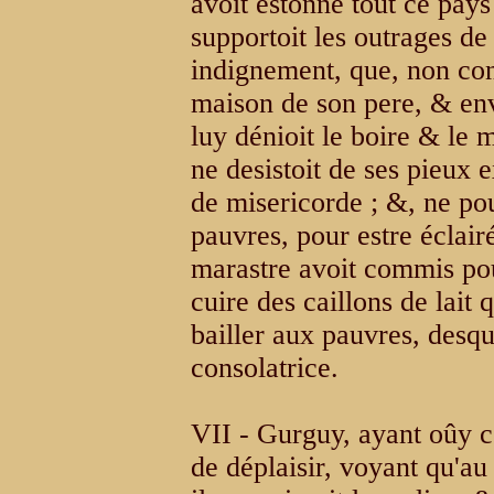
avoit estonné tout ce pays
supportoit les outrages de s
indignement, que, non con
maison de son pere, & env
luy dénioit le boire & le 
ne desistoit de ses pieux 
de misericorde ; &, ne po
pauvres, pour estre éclair
marastre avoit commis pour
cuire des caillons de lait 
bailler aux pauvres, desqu
consolatrice.
VII - Gurguy, ayant oûy c
de déplaisir, voyant qu'au