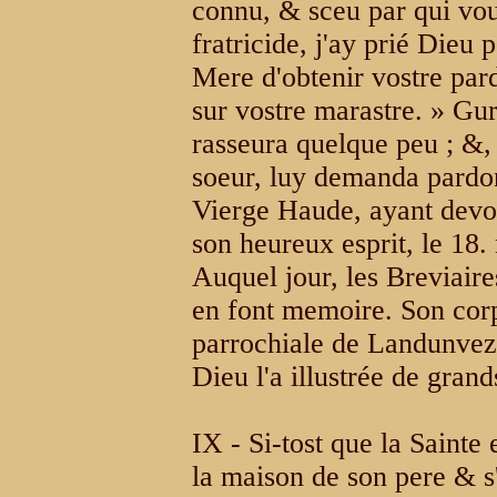
connu, & sceu par qui vou
fratricide, j'ay prié Dieu 
Mere d'obtenir vostre par
sur vostre marastre. » Gur
rasseura quelque peu ; &, 
soeur, luy demanda pardon 
Vierge Haude, ayant devo
son heureux esprit, le 18
Auquel jour, les Breviair
en font memoire. Son corp
parrochiale de Landunvez,
Dieu l'a illustrée de grand
IX - Si-tost que la Sainte 
la maison de son pere & s'