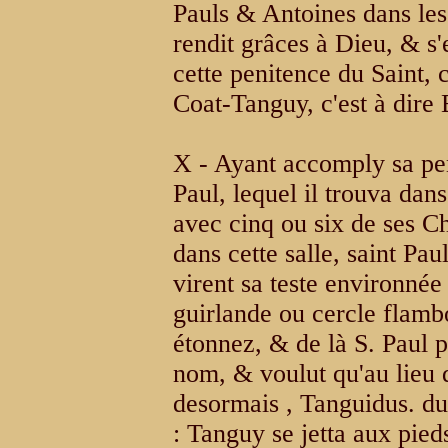
Pauls & Antoines dans les
rendit grâces à Dieu, & s
cette penitence du Saint, 
Coat-Tanguy, c'est à dire
X - Ayant accomply sa peni
Paul, lequel il trouva dan
avec cinq ou six de ses Cha
dans cette salle, saint Pa
virent sa teste environnée
guirlande ou cercle flambo
étonnez, & de là S. Paul 
nom, & voulut qu'au lieu d
desormais , Tanguidus. du
: Tanguy se jetta aux pied