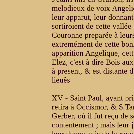
melodieux de voix Angel
leur apparut, leur donnant
sortiroient de cette vallée
Couronne preparée à leurs 
extremément de cette bonn
apparition Angelique, ce
Elez, c'est à dire Bois au
à present, & est distante 
lieuês
XV - Saint Paul, ayant pri
retira à Occismor, & S.T
Gerber, où il fut reçu de
contentement ; mais leur j
leur donna avis de la reve