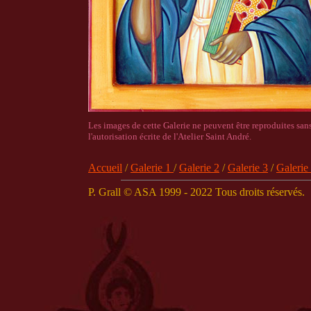
Les images de cette Galerie ne peuvent être reproduites san
l'autorisation écrite de l'Atelier Saint André.
Accueil
/
Galerie 1
/
Galerie 2
/
Galerie 3
/
Galerie
P. Grall © ASA 1999 - 2022 Tous droits réservés.