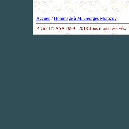
Accueil
/
Hommage à M. Georges Morozov
P. Grall © ASA 1999 - 2018 Tous droits réservés.